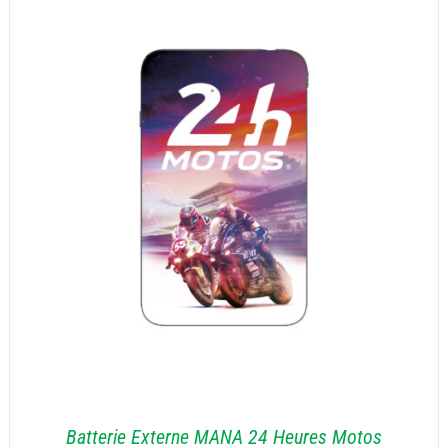
30,00€
à
65,00€
Batterie Externe MANA 24 Heures Motos