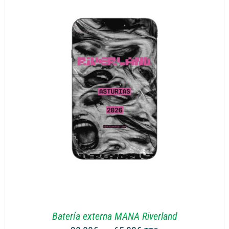
à
65,00€
Batería externa MANA Riverland