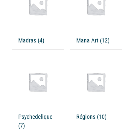
Madras
(4)
Mana Art
(12)
Psychedelique
Régions
(10)
(7)