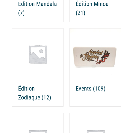
Edition Mandala
Édition Minou
(7)
(21)
Édition
Events
(109)
Zodiaque
(12)