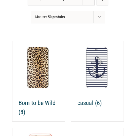
Montrer
50 produits
Born to be Wild
casual
(6)
(8)