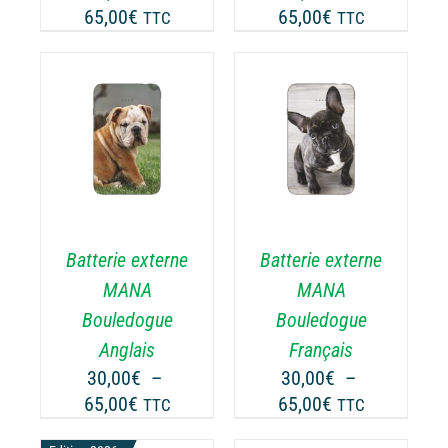
Plage
Plage
65,00
€
65,00
€
TTC
TTC
R
SUR
de
de
LA
prix :
prix :
GE
PAGE
30,00€
30,00€
DU
ODUIT
PRODUIT
à
à
CHOIX DES
CE
65,00€
65,00€
OPTIONS
/
ODUIT
PRODUIT
DÉTAILS
A
USIEURS
PLUSIEURS
RIATIONS.
VARIATIONS.
Batterie externe
Batterie externe
S
LES
TIONS
OPTIONS
MANA
MANA
UVENT
PEUVENT
Bouledogue
Bouledogue
RE
ÊTRE
Anglais
Français
OISIES
CHOISIES
30,00
€
–
30,00
€
–
R
SUR
Plage
Plage
65,00
€
65,00
€
LA
TTC
TTC
GE
PAGE
de
de