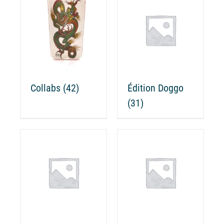
Collabs
(42)
Édition Doggo
(31)