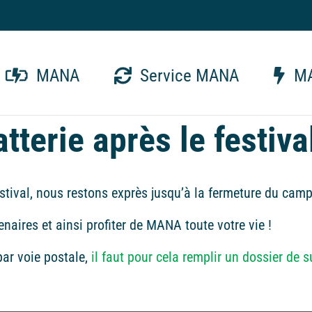
MANA
Service MANA
MA
tterie après le festiva
festival, nous restons exprès jusqu’à la fermeture du cam
naires et ainsi profiter de MANA toute votre vie !
par voie postale,
il faut pour cela remplir un dossier de 