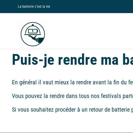
Passer
La batterie c'est la vie
au
contenu
Puis-je rendre ma ba
En général il vaut mieux la rendre avant la fin du 
Vous pouvez la rendre dans tous nos festivals parte
Si vous souhaitez procéder à un retour de batterie 