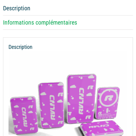
Riverland
Description
Informations complémentaires
Description