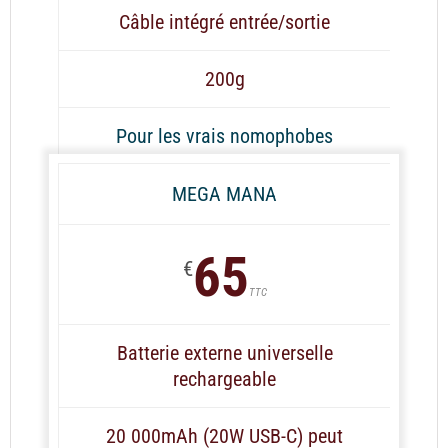
Câble intégré entrée/sortie
200g
Pour les vrais nomophobes
MEGA MANA
65
€
TTC
Batterie externe universelle
rechargeable
20 000mAh (20W USB-C) peut