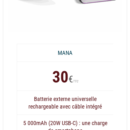
MANA
30
€
TTC
Batterie externe universelle
rechargeable avec câble intégré
5 000mAh (20W USB-C) : une charge