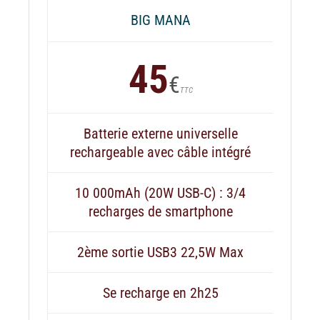
BIG MANA
45
€
TTC
Batterie externe universelle
rechargeable avec câble intégré
10 000mAh (20W USB-C) : 3/4
recharges de smartphone
2ème sortie USB3 22,5W Max
Se recharge en 2h25