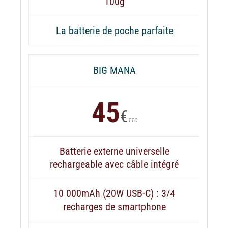
100g
La batterie de poche parfaite
BIG MANA
45
€
TTC
Batterie externe universelle
rechargeable avec câble intégré
10 000mAh (20W USB-C) : 3/4
recharges de smartphone