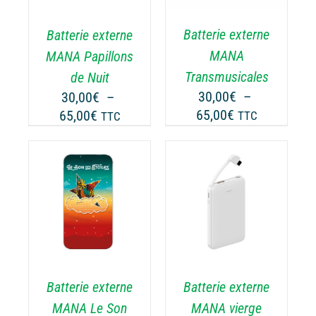
PLUSIEURS
USIEURS
VARIATIONS.
RIATIONS.
Batterie externe
Batterie externe
LES
S
OPTIONS
TIONS
MANA
MANA Papillons
PEUVENT
UVENT
Transmusicales
de Nuit
ÊTRE
RE
30,00
€
–
30,00
€
–
CHOISIES
OISIES
Plage
Plage
65,00
€
65,00
€
TTC
TTC
SUR
R
de
de
LA
prix :
prix :
PAGE
GE
30,00€
30,00€
DU
PRODUIT
ODUIT
à
à
CHOIX DES
CE
65,00€
65,00€
OPTIONS
/
PRODUIT
ODUIT
DÉTAILS
A
PLUSIEURS
USIEURS
VARIATIONS.
RIATIONS.
Batterie externe
Batterie externe
LES
S
OPTIONS
TIONS
MANA vierge
MANA Le Son