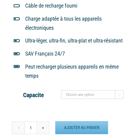
Câble de recharge fourni
Charge adaptée à tous les appareils
électroniques
Ultra-léger, ultra-fin, ultra-plat et ultra-résistant
SAV Français 24/7
Peut recharger plusieurs appareils en même
temps
Capacite

AJOUTER AU PANIER
quantité