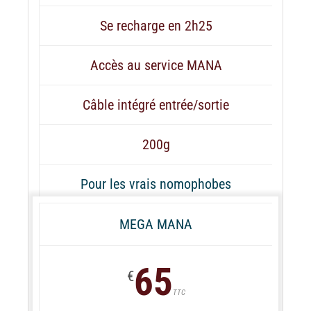
Se recharge en 2h25
Accès au service MANA
Câble intégré entrée/sortie
200g
Pour les vrais nomophobes
MEGA MANA
65
€
TTC