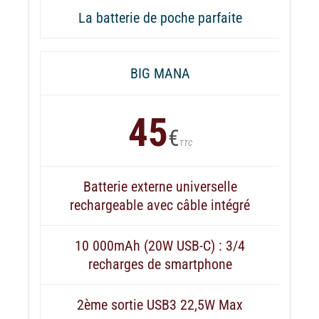
La batterie de poche parfaite
BIG MANA
45
€
TTC
Batterie externe universelle
rechargeable avec câble intégré
10 000mAh (20W USB-C) : 3/4
recharges de smartphone
2ème sortie USB3 22,5W Max