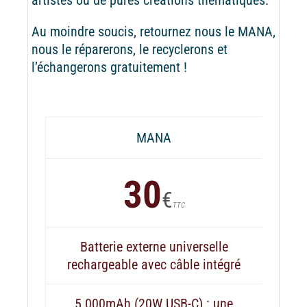
Au moindre soucis, retournez nous le MANA,
nous le réparerons, le recyclerons et
l’échangerons gratuitement !
MANA
30
€
TTC
Batterie externe universelle
rechargeable avec câble intégré
5 000mAh (20W USB-C) : une