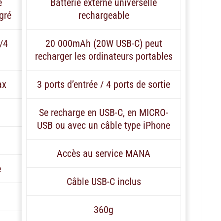
e
Batterie externe universelle
gré
rechargeable
/4
20 000mAh (20W USB-C) peut
recharger les ordinateurs portables
ax
3 ports d’entrée / 4 ports de sortie
Se recharge en USB-C, en MICRO-
USB ou avec un câble type iPhone
Accès au service MANA
e
Câble USB-C inclus
360g