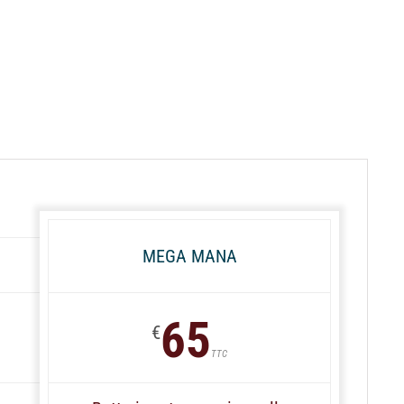
MEGA MANA
65
€
TTC