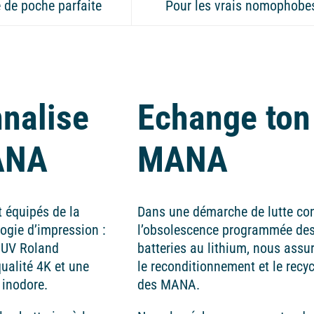
e de poche parfaite
Pour les vrais nomophobe
nalise
Echange ton
ANA
MANA
 équipés de la
Dans une démarche de lutte co
ogie d’impression :
l’obsolescence programmée de
 UV Roland
batteries au lithium, nous assu
ualité 4K et une
le reconditionnement et le recy
 inodore.
des MANA.