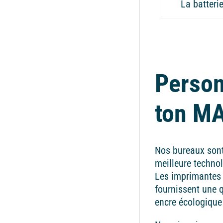
La batteri
Person
ton M
Nos bureaux sont
meilleure technol
Les imprimantes
fournissent une q
encre écologique