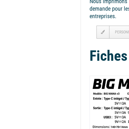
Nous imprimons l
demande pour les 
entreprises.
PERSON
Fiches