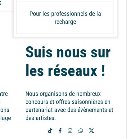
s
Pour les professionnels de la
recharge
Suis nous sur
les réseaux !
ntre
Nous organisons de nombreux
s
concours et offres saisonnières en
rons
partenariat avec des évènements et
clage
des artistes.