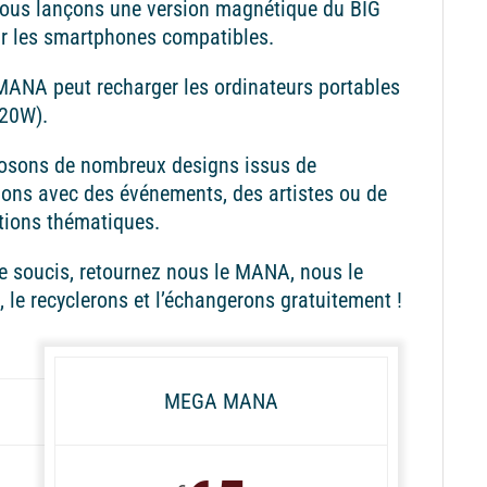
nous lançons une version magnétique du BIG
 les smartphones compatibles.
ANA peut recharger les ordinateurs portables
(20W).
osons de nombreux designs issus de
ions avec des événements, des artistes ou de
tions thématiques.
 soucis, retournez nous le MANA, nous le
, le recyclerons et l’échangerons gratuitement !
MEGA MANA