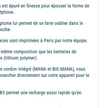
 est épuré en finesse pour épouser la forme de
rtphone.
plume lui permet de se faire oublier dans le
poche.
aces sont imprimées à Paris par notre équipe.
la même composition que les batteries de
 (lithium polymer).
on cordon intégré (MANA et BIG MANA), vous
brancher directement sur votre appareil pour le
B3 permet une recharge aussi rapide qu’en