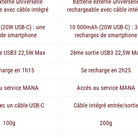
xterne universelle
Batterie externe universell
e avec câble intégré
rechargeable avec câble inté
(20W USB-C) : une
10 000mAh (20W USB-C) : 3
 de smartphone
recharges de smartphone
ie USB3 22,5W Max
2ème sortie USB3 22,5W M
charge en 1h15
Se recharge en 2h25
u service MANA
Accès au service MANA
ec un câble USB-C
Câble intégré entrée/sorti
100g
200g