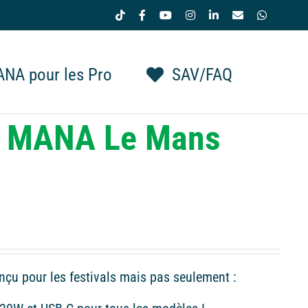
Tiktok
Facebook
YouTube
Instagram
LinkedIn
Email
WhatsAp
NA pour les Pro
SAV/FAQ
ne MANA Le Mans
nçu pour les festivals mais pas seulement :