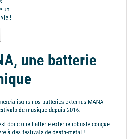
s
e un
vie !
A, une batterie
hique
ercialisons nos batteries externes MANA
estivals de musique depuis 2016.
t donc une batterie externe robuste conçue
vre à des festivals de death-metal !