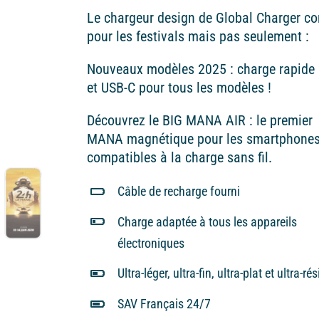
prix :
Le chargeur design de Global Charger c
30,00€
pour les festivals mais pas seulement :
à
65,00€
Nouveaux modèles 2025 : charge rapide
et USB-C pour tous les modèles !
Découvrez le BIG MANA AIR : le premier
MANA magnétique pour les smartphone
compatibles à la charge sans fil.
Câble de recharge fourni
Charge adaptée à tous les appareils
électroniques
Ultra-léger, ultra-fin, ultra-plat et ultra-ré
SAV Français 24/7