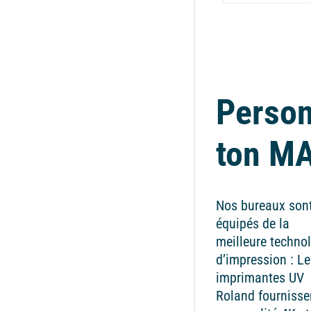
Person
ton M
Nos bureaux son
équipés de la
meilleure techno
d’impression : Le
imprimantes UV
Roland fournisse