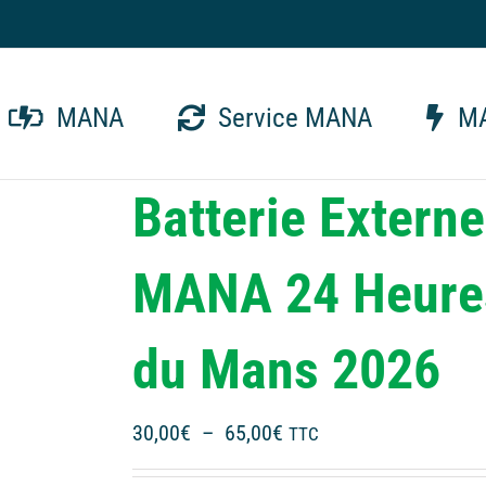
MANA
Service MANA
MA
Batterie Externe
MANA 24 Heure
du Mans 2026
Plage
30,00
€
–
65,00
€
TTC
de