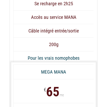
Se recharge en 2h25
Accès au service MANA
Câble intégré entrée/sortie
200g
Pour les vrais nomophobes
MEGA MANA
65
€
TTC