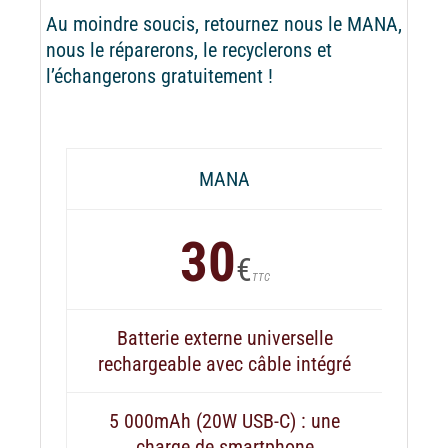
Au moindre soucis, retournez nous le MANA,
nous le réparerons, le recyclerons et
l’échangerons gratuitement !
MANA
30
€
TTC
Batterie externe universelle
rechargeable avec câble intégré
5 000mAh (20W USB-C) : une
charge de smartphone