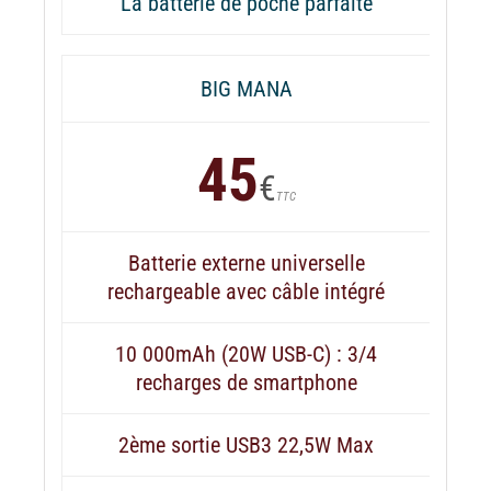
La batterie de poche parfaite
BIG MANA
45
€
TTC
Batterie externe universelle
rechargeable avec câble intégré
10 000mAh (20W USB-C) : 3/4
recharges de smartphone
2ème sortie USB3 22,5W Max