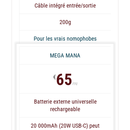
Câble intégré entrée/sortie
200g
Pour les vrais nomophobes
MEGA MANA
65
€
TTC
Batterie externe universelle
rechargeable
20 000mAh (20W USB-C) peut