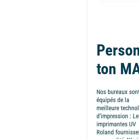
Person
ton M
Nos bureaux son
équipés de la
meilleure techno
d’impression : Le
imprimantes UV
Roland fournisse