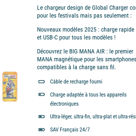
prix :
Le chargeur design de Global Charger c
30,00€
pour les festivals mais pas seulement :
à
65,00€
Nouveaux modèles 2025 : charge rapide
et USB-C pour tous les modèles !
Découvrez le BIG MANA AIR : le premier
MANA magnétique pour les smartphone
compatibles à la charge sans fil.
Câble de recharge fourni
Charge adaptée à tous les appareils
électroniques
Ultra-léger, ultra-fin, ultra-plat et ultra-ré
SAV Français 24/7