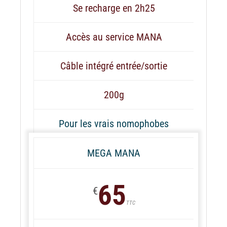
Se recharge en 2h25
Accès au service MANA
Câble intégré entrée/sortie
200g
Pour les vrais nomophobes
MEGA MANA
65
€
TTC