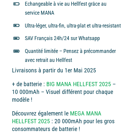
Echangeable à vie au Hellfest grâce au
service MANA
Ultra-léger, ultra-fin, ultra-plat et ultra-resistant
SAV Français 24h/24 sur Whatsapp
Quantité limitée – Pensez à précommander
avec retrait au Hellfest
Livraisons à partir du 1er Mai 2025
+ de batterie :
BIG MANA HELLFEST 2025
–
10 000mAh – Visuel différent pour chaque
modèle !
Découvrez également le
MEGA MANA
HELLFEST 2025
: 20 000mAh pour les gros
consommateurs de batterie !