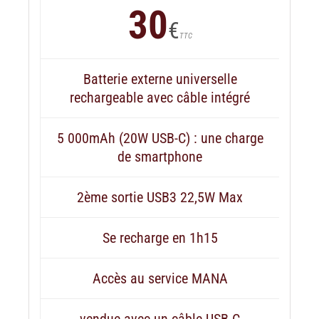
30
€
TTC
Batterie externe universelle
rechargeable avec câble intégré
5 000mAh (20W USB-C) : une charge
de smartphone
2ème sortie USB3 22,5W Max
Se recharge en 1h15
Accès au service MANA
vendue avec un câble USB-C