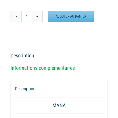
AJOUTER AU PANIER
quantité
de
Batterie
externe
MANA
Hellfest
Description
2025
Informations complémentaires
Description
MANA