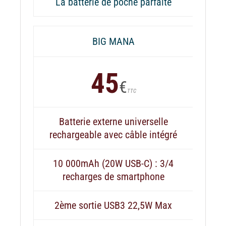
La batterie de poche parfaite
BIG MANA
45
€
TTC
Batterie externe universelle
rechargeable avec câble intégré
10 000mAh (20W USB-C) : 3/4
recharges de smartphone
2ème sortie USB3 22,5W Max