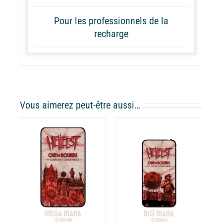
Pour les professionnels de la
recharge
Vous aimerez peut-être aussi…
AJOUTER AU
PANIER
/
DÉTAILS