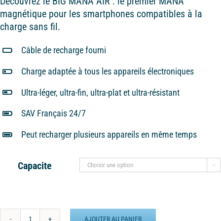
Découvrez le BIG MANA AIR : le premier MANA
magnétique pour les smartphones compatibles à la
charge sans fil.
Câble de recharge fourni
Charge adaptée à tous les appareils électroniques
Ultra-léger, ultra-fin, ultra-plat et ultra-résistant
SAV Français 24/7
Peut recharger plusieurs appareils en même temps
Capacite

AJOUTER AU PANIER