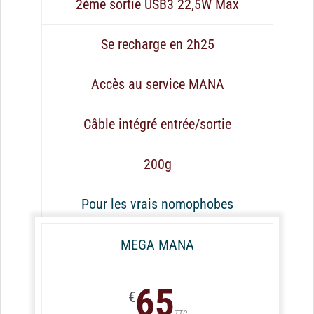
2ème sortie USB3 22,5W Max
Se recharge en 2h25
Accès au service MANA
Câble intégré entrée/sortie
200g
Pour les vrais nomophobes
MEGA MANA
65
€
TTC