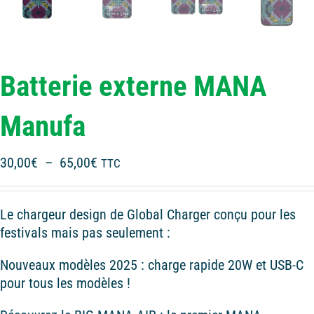
Batterie externe MANA
Manufa
Plage
30,00
€
–
65,00
€
TTC
de
prix :
Le chargeur design de Global Charger conçu pour les
30,00€
festivals mais pas seulement :
à
65,00€
Nouveaux modèles 2025 : charge rapide 20W et USB-C
pour tous les modèles !