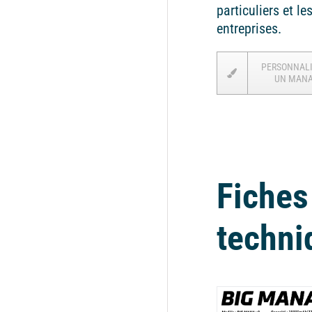
particuliers et le
entreprises.
PERSONNAL
UN MAN
Fiches
techni