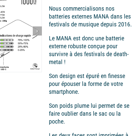
Nous commercialisons nos
batteries externes MANA dans les
festivals de musique depuis 2016.
Le MANA est donc une batterie
externe robuste conçue pour
survivre à des festivals de death-
metal !
Son design est épuré en finesse
pour épouser la forme de votre
smartphone.
Son poids plume lui permet de se
faire oublier dans le sac ou la
poche.
Les deux faces sont imprimées à