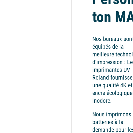
ton M
Nos bureaux son
équipés de la
meilleure techno
d’impression : Le
imprimantes UV
Roland fournisse
une qualité 4K et
encre écologique
inodore.
Nous imprimons 
batteries à la
demande pour le