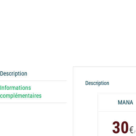
Description
Description
Informations
complémentaires
MANA
30
€
T