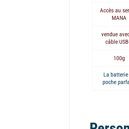
Accès au ser
MANA
vendue ave
câble USB
100g
La batterie
poche parfa
Person