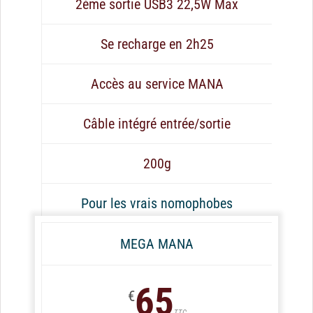
2ème sortie USB3 22,5W Max
Se recharge en 2h25
Accès au service MANA
Câble intégré entrée/sortie
200g
Pour les vrais nomophobes
MEGA MANA
65
€
TTC