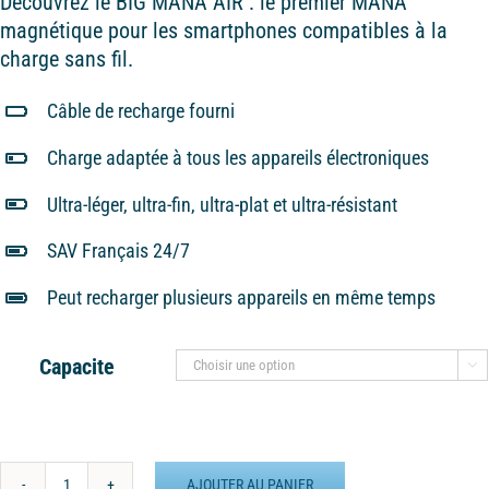
Découvrez le BIG MANA AIR : le premier MANA
magnétique pour les smartphones compatibles à la
charge sans fil.
Câble de recharge fourni
Charge adaptée à tous les appareils électroniques
Ultra-léger, ultra-fin, ultra-plat et ultra-résistant
SAV Français 24/7
Peut recharger plusieurs appareils en même temps
Capacite

AJOUTER AU PANIER