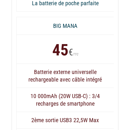
La batterie de poche parfaite
BIG MANA
45
€
TTC
Batterie externe universelle
rechargeable avec câble intégré
10 000mAh (20W USB-C) : 3/4
recharges de smartphone
2ème sortie USB3 22,5W Max