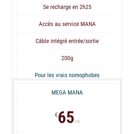
Se recharge en 2h25
Accès au service MANA
Câble intégré entrée/sortie
200g
Pour les vrais nomophobes
MEGA MANA
65
€
TTC