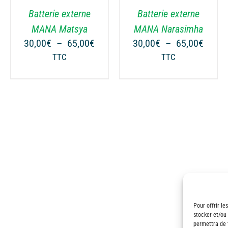
VARIATIONS.
VARIATIONS.
Batterie externe
Batterie externe
LES
LES
OPTIONS
OPTIONS
MANA Matsya
MANA Narasimha
PEUVENT
PEUVENT
ge
Plage
Plage
30,00
€
–
65,00
€
30,00
€
–
65,00
€
ÊTRE
ÊTRE
de
de
TTC
TTC
CHOISIES
CHOISIES
 :
prix :
prix :
SUR
SUR
00€
30,00€
30,00
LA
LA
à
à
PAGE
PAGE
00€
65,00€
65,00
DU
DU
PRODUIT
PRODUIT
Pour offrir le
stocker et/ou
permettra de 