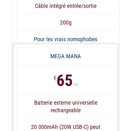
Câble intégré entrée/sortie
200g
Pour les vrais nomophobes
MEGA MANA
65
€
TTC
Batterie externe universelle
rechargeable
20 000mAh (20W USB-C) peut