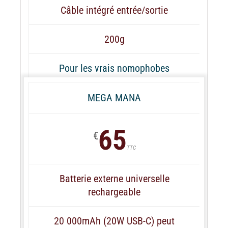
Câble intégré entrée/sortie
200g
Pour les vrais nomophobes
MEGA MANA
65
€
TTC
Batterie externe universelle
rechargeable
20 000mAh (20W USB-C) peut