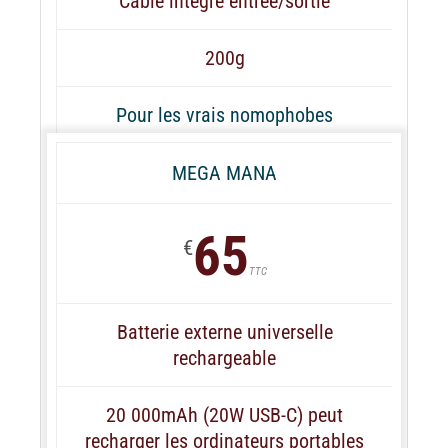
Câble intégré entrée/sortie
200g
Pour les vrais nomophobes
MEGA MANA
65
€
TTC
Batterie externe universelle
rechargeable
20 000mAh (20W USB-C) peut
recharger les ordinateurs portables