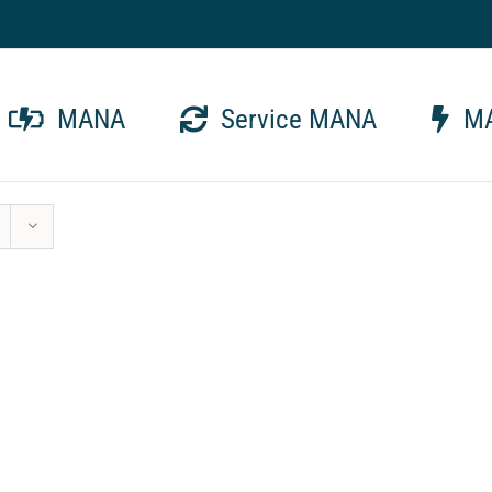
MANA
Service MANA
MA