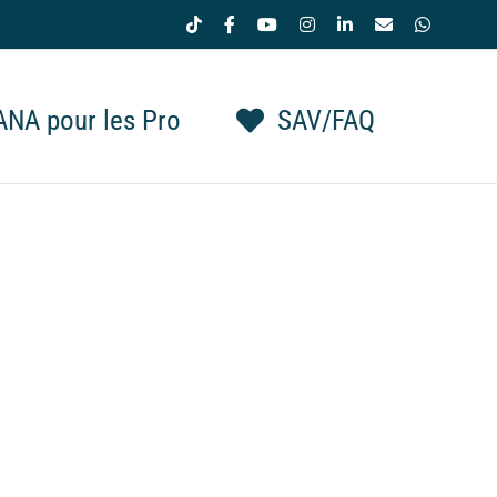
Tiktok
Facebook
YouTube
Instagram
LinkedIn
Email
WhatsAp
NA pour les Pro
SAV/FAQ