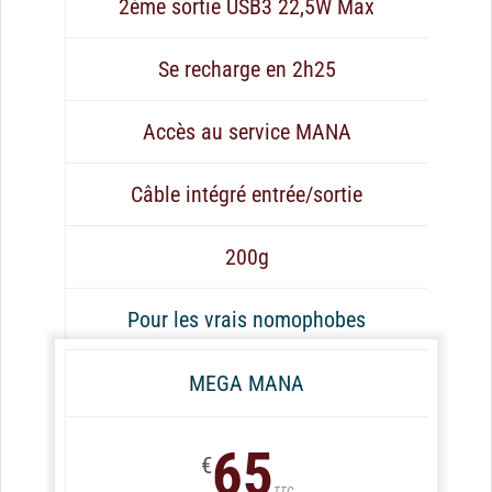
2ème sortie USB3 22,5W Max
Se recharge en 2h25
Accès au service MANA
Câble intégré entrée/sortie
200g
Pour les vrais nomophobes
MEGA MANA
65
€
TTC