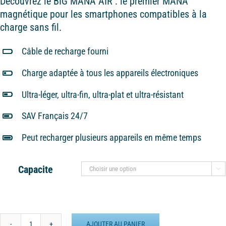
Découvrez le BIG MANA AIR : le premier MANA
magnétique pour les smartphones compatibles à la
charge sans fil.
Câble de recharge fourni
Charge adaptée à tous les appareils électroniques
Ultra-léger, ultra-fin, ultra-plat et ultra-résistant
SAV Français 24/7
Peut recharger plusieurs appareils en même temps
Capacite

AJOUTER AU PANIER