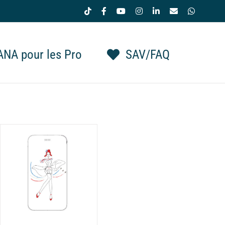
Tiktok
Facebook
YouTube
Instagram
LinkedIn
Email
WhatsAp
NA pour les Pro
SAV/FAQ