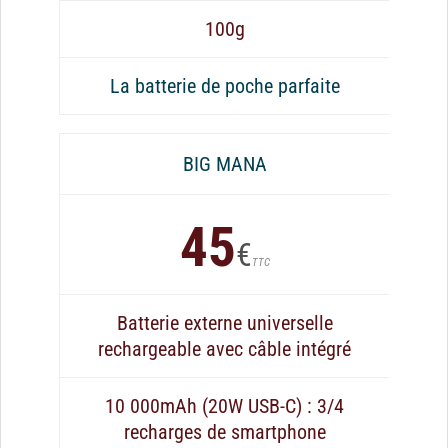
100g
La batterie de poche parfaite
BIG MANA
45
€
TTC
Batterie externe universelle
rechargeable avec câble intégré
10 000mAh (20W USB-C) : 3/4
recharges de smartphone