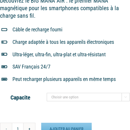
Découvrez le BIG MANA AIR : le premier MANA
magnétique pour les smartphones compatibles à la
charge sans fil.
Câble de recharge fourni
Charge adaptée à tous les appareils électroniques
Ultra-léger, ultra-fin, ultra-plat et ultra-résistant
SAV Français 24/7
Peut recharger plusieurs appareils en même temps
Capacite

AJOUTER AU PANIER