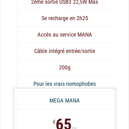
2ème sortie USB3 22,5W Max
Se recharge en 2h25
Accès au service MANA
Câble intégré entrée/sortie
200g
Pour les vrais nomophobes
MEGA MANA
65
€
TTC