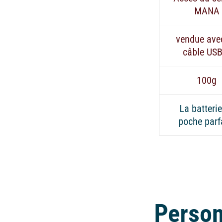
MANA
vendue ave
câble USB
100g
La batteri
poche parf
Person