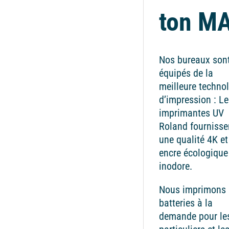
ton M
Nos bureaux son
équipés de la
meilleure techno
d’impression : Le
imprimantes UV
Roland fournisse
une qualité 4K et
encre écologique
inodore.
Nous imprimons 
batteries à la
demande pour le