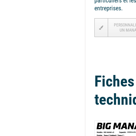
particuliers et le
entreprises.
PERSONNAL
UN MAN
Fiches
techni