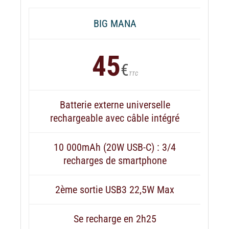
BIG MANA
45
€
TTC
Batterie externe universelle
rechargeable avec câble intégré
10 000mAh (20W USB-C) : 3/4
recharges de smartphone
2ème sortie USB3 22,5W Max
Se recharge en 2h25