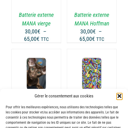
USIEURS
PLUSIEURS
RIATIONS.
VARIATIONS.
Batterie externe
Batterie externe
S
LES
TIONS
OPTIONS
MANA vierge
MANA Hoffman
UVENT
PEUVENT
30,00
€
–
30,00
€
–
RE
ÊTRE
Plage
Plage
65,00
€
65,00
€
TTC
TTC
OISIES
CHOISIES
de
de
R
SUR
prix :
prix :
LA
30,00€
30,00€
GE
PAGE
à
à
CHOIX DES
DU
CE
65,00€
65,00€
OPTIONS
/
ODUIT
PRODUIT
ODUIT
PRODUIT
DÉTAILS
A
USIEURS
PLUSIEURS
Gérer le consentement aux cookies
RIATIONS.
VARIATIONS.
Batterie externe
Batterie externe
S
LES
Pour offrir les meilleures expériences, nous utilisons des technologies telles que
les cookies pour stocker et/ou accéder aux informations des appareils. Le fait de
TIONS
OPTIONS
MANA Oriental
MANA Stoll
consentir à ces technologies nous permettra de traiter des données telles que le
UVENT
PEUVENT
comportement de navigation ou les ID uniques sur ce site. Le fait de ne pas
30,00
€
–
Shorthair
consentir ou de retirer son consentement peut avoir un effet négatif sur certaines