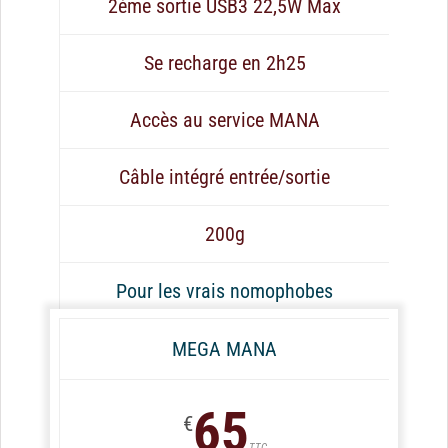
2ème sortie USB3 22,5W Max
Se recharge en 2h25
Accès au service MANA
Câble intégré entrée/sortie
200g
Pour les vrais nomophobes
MEGA MANA
65
€
TTC