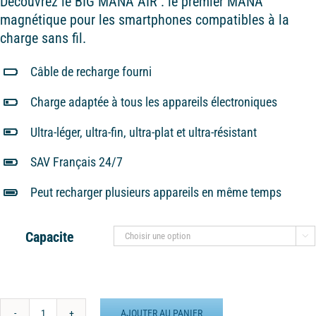
Découvrez le BIG MANA AIR : le premier MANA
magnétique pour les smartphones compatibles à la
charge sans fil.
Câble de recharge fourni
Charge adaptée à tous les appareils électroniques
Ultra-léger, ultra-fin, ultra-plat et ultra-résistant
SAV Français 24/7
Peut recharger plusieurs appareils en même temps
Capacite

AJOUTER AU PANIER