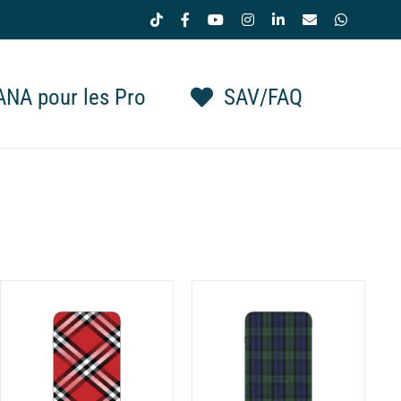
Tiktok
Facebook
YouTube
Instagram
LinkedIn
Email
WhatsAp
NA pour les Pro
SAV/FAQ
DÉTAILS