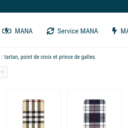
MANA
Service MANA
MA
tartan, point de croix et prince de galles.
DÉTAILS
DÉTAILS