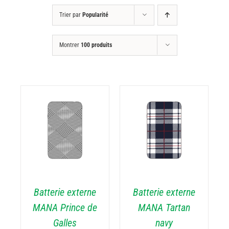
Trier par
Popularité
Montrer
100 produits
DÉTAILS
Batterie externe
Batterie externe
MANA Prince de
MANA Tartan
Galles
navy