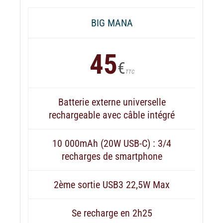
BIG MANA
45
€
TTC
Batterie externe universelle
rechargeable avec câble intégré
10 000mAh (20W USB-C) : 3/4
recharges de smartphone
2ème sortie USB3 22,5W Max
Se recharge en 2h25