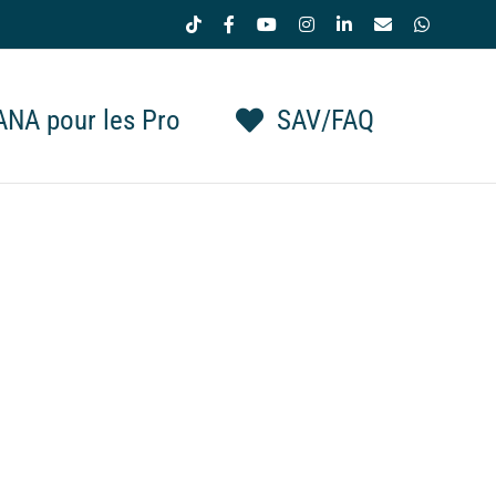
Tiktok
Facebook
YouTube
Instagram
LinkedIn
Email
WhatsAp
NA pour les Pro
SAV/FAQ