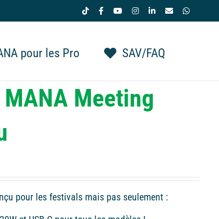
Tiktok
Facebook
YouTube
Instagram
LinkedIn
Email
WhatsAp
NA pour les Pro
SAV/FAQ
ne MANA Meeting
u
nçu pour les festivals mais pas seulement :