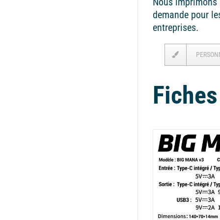
Nous imprimons l
demande pour les 
entreprises.
PERSON
Fiches