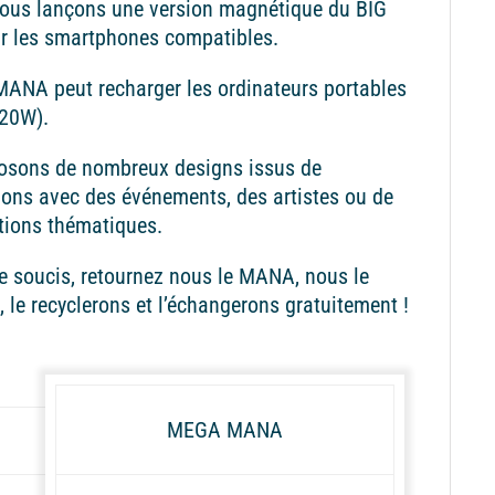
nous lançons une version magnétique du BIG
 les smartphones compatibles.
ANA peut recharger les ordinateurs portables
(20W).
osons de nombreux designs issus de
ions avec des événements, des artistes ou de
tions thématiques.
 soucis, retournez nous le MANA, nous le
, le recyclerons et l’échangerons gratuitement !
MEGA MANA