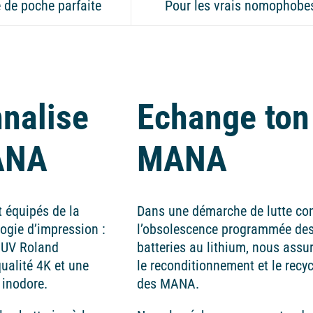
e de poche parfaite
Pour les vrais nomophobe
nalise
Echange ton
ANA
MANA
 équipés de la
Dans une démarche de lutte co
ogie d’impression :
l’obsolescence programmée de
 UV Roland
batteries au lithium, nous assu
ualité 4K et une
le reconditionnement et le recy
 inodore.
des MANA.