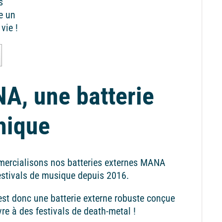
s
e un
vie !
A, une batterie
hique
ercialisons nos batteries externes MANA
estivals de musique depuis 2016.
t donc une batterie externe robuste conçue
vre à des festivals de death-metal !