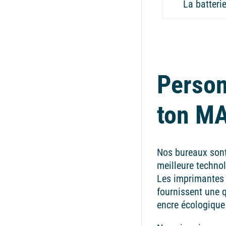
La batteri
Person
ton M
Nos bureaux sont
meilleure technol
Les imprimantes
fournissent une q
encre écologique