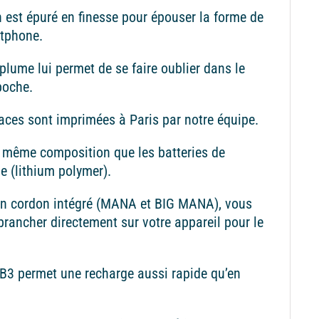
 est épuré en finesse pour épouser la forme de
rtphone.
plume lui permet de se faire oublier dans le
poche.
aces sont imprimées à Paris par notre équipe.
la même composition que les batteries de
 (lithium polymer).
on cordon intégré (MANA et BIG MANA), vous
brancher directement sur votre appareil pour le
B3 permet une recharge aussi rapide qu’en