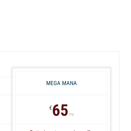
MEGA MANA
65
€
TTC