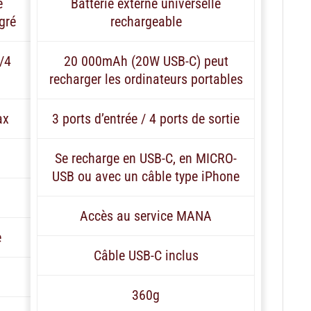
e
Batterie externe universelle
gré
rechargeable
/4
20 000mAh (20W USB-C) peut
recharger les ordinateurs portables
ax
3 ports d’entrée / 4 ports de sortie
Se recharge en USB-C, en MICRO-
USB ou avec un câble type iPhone
Accès au service MANA
e
Câble USB-C inclus
360g