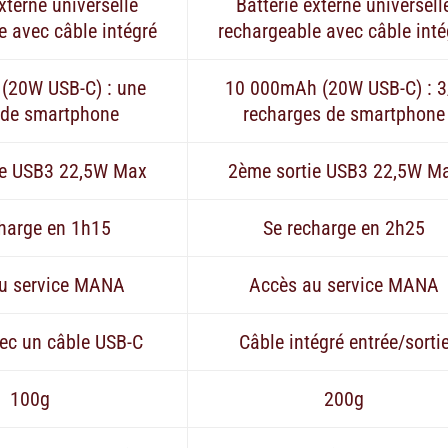
xterne universelle
Batterie externe universell
e avec câble intégré
rechargeable avec câble inté
(20W USB-C) : une
10 000mAh (20W USB-C) : 3
 de smartphone
recharges de smartphone
ie USB3 22,5W Max
2ème sortie USB3 22,5W M
charge en 1h15
Se recharge en 2h25
u service MANA
Accès au service MANA
ec un câble USB-C
Câble intégré entrée/sorti
100g
200g