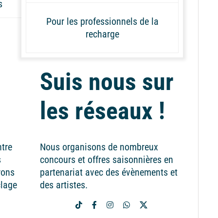
s
Pour les professionnels de la
recharge
Suis nous sur
les réseaux !
ntre
Nous organisons de nombreux
s
concours et offres saisonnières en
rons
partenariat avec des évènements et
clage
des artistes.