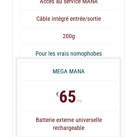
Accès au service MANA
Câble intégré entrée/sortie
200g
Pour les vrais nomophobes
MEGA MANA
65
€
TTC
Batterie externe universelle
rechargeable