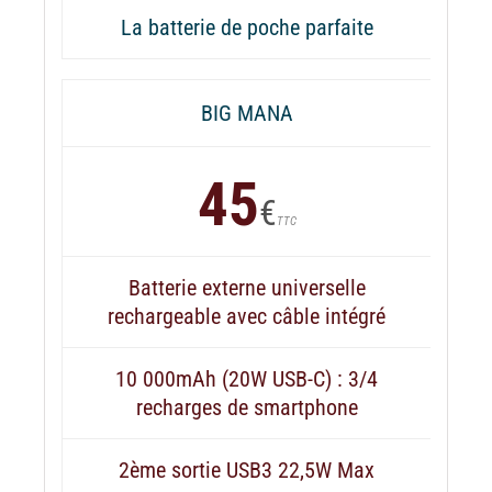
La batterie de poche parfaite
BIG MANA
45
€
TTC
Batterie externe universelle
rechargeable avec câble intégré
10 000mAh (20W USB-C) : 3/4
recharges de smartphone
2ème sortie USB3 22,5W Max