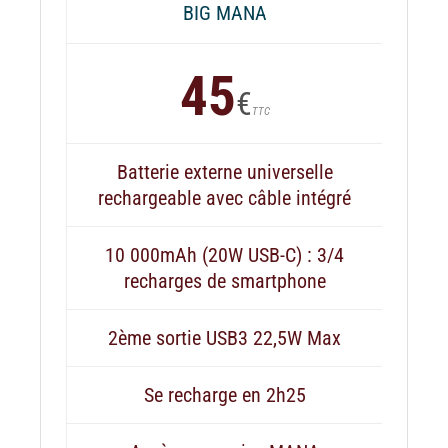
BIG MANA
45
€
TTC
Batterie externe universelle
rechargeable avec câble intégré
10 000mAh (20W USB-C) : 3/4
recharges de smartphone
2ème sortie USB3 22,5W Max
Se recharge en 2h25