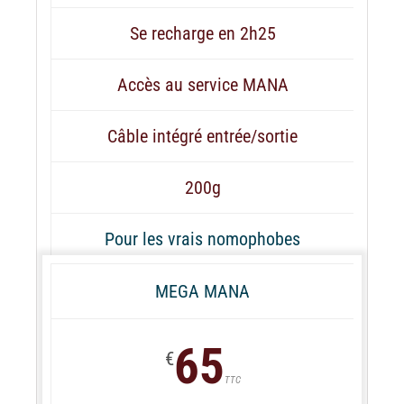
Se recharge en 2h25
Accès au service MANA
Câble intégré entrée/sortie
200g
Pour les vrais nomophobes
MEGA MANA
65
€
TTC