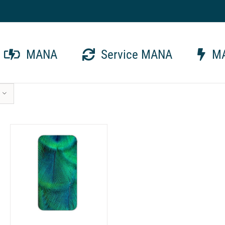
MANA
Service MANA
MA