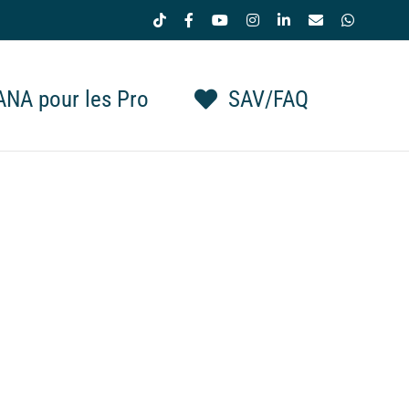
Tiktok
Facebook
YouTube
Instagram
LinkedIn
Email
WhatsAp
NA pour les Pro
SAV/FAQ