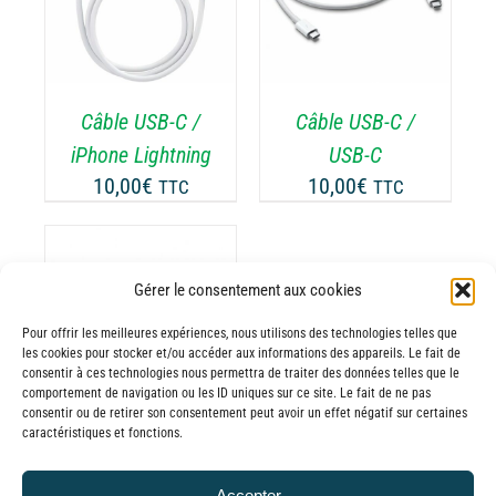
DÉTAILS
ODUIT
Câble USB-C /
Câble USB-C /
iPhone Lightning
USB-C
10,00
€
10,00
€
TTC
TTC
Gérer le consentement aux cookies
Pour offrir les meilleures expériences, nous utilisons des technologies telles que
les cookies pour stocker et/ou accéder aux informations des appareils. Le fait de
consentir à ces technologies nous permettra de traiter des données telles que le
comportement de navigation ou les ID uniques sur ce site. Le fait de ne pas
consentir ou de retirer son consentement peut avoir un effet négatif sur certaines
caractéristiques et fonctions.
Câble USB-A /
iPhone Lightning
Accepter