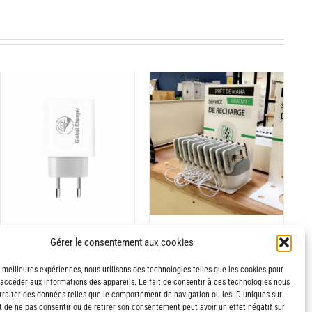
AJOUTER AU PANIER
/
DÉTAILS
Station à MANA
Prise murale 20W
Gérer le consentement aux cookies
150,00
€
10,00
€
TTC
TTC
s meilleures expériences, nous utilisons des technologies telles que les cookies pour
 accéder aux informations des appareils. Le fait de consentir à ces technologies nous
traiter des données telles que le comportement de navigation ou les ID uniques sur
it de ne pas consentir ou de retirer son consentement peut avoir un effet négatif sur