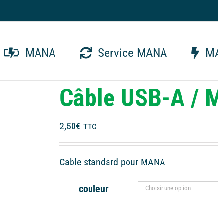
MANA
Service MANA
MA
Câble USB-A / 
2,50
€
TTC
Cable standard pour MANA
couleur