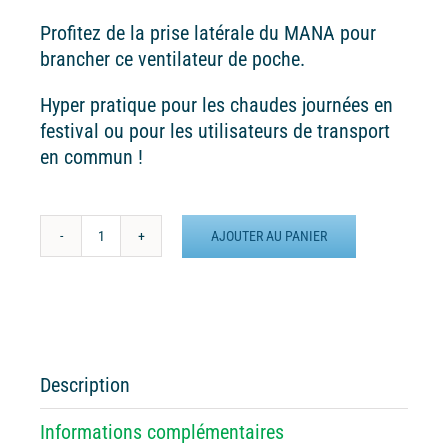
Profitez de la prise latérale du MANA pour
brancher ce ventilateur de poche.
Hyper pratique pour les chaudes journées en
festival ou pour les utilisateurs de transport
en commun !
AJOUTER AU PANIER
quantité
de
Ventilateur
pour
MANA
Description
Informations complémentaires