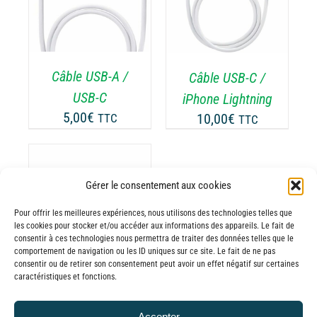
DU
DÉTAILS
PRODUIT
Câble USB-A /
Câble USB-C /
USB-C
iPhone Lightning
5,00
€
10,00
€
TTC
TTC
Gérer le consentement aux cookies
Pour offrir les meilleures expériences, nous utilisons des technologies telles que
les cookies pour stocker et/ou accéder aux informations des appareils. Le fait de
consentir à ces technologies nous permettra de traiter des données telles que le
comportement de navigation ou les ID uniques sur ce site. Le fait de ne pas
consentir ou de retirer son consentement peut avoir un effet négatif sur certaines
caractéristiques et fonctions.
Câble USB-C /
USB-C
Accepter