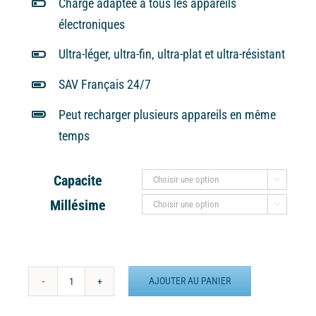
Charge adaptée à tous les appareils
électroniques
Ultra-léger, ultra-fin, ultra-plat et ultra-résistant
SAV Français 24/7
Peut recharger plusieurs appareils en même
temps
Capacite

Millésime

AJOUTER AU PANIER
quantité
de