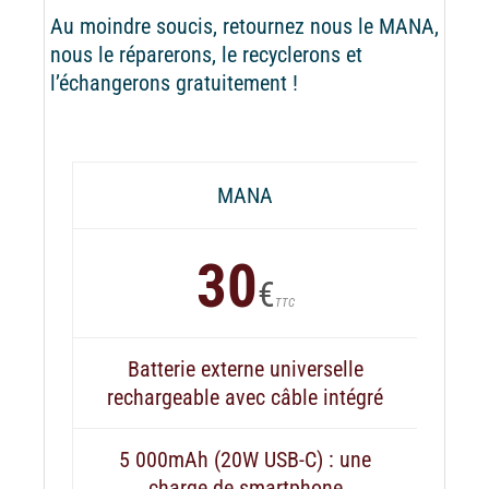
Au moindre soucis, retournez nous le MANA,
nous le réparerons, le recyclerons et
l’échangerons gratuitement !
MANA
30
€
TTC
Batterie externe universelle
rechargeable avec câble intégré
5 000mAh (20W USB-C) : une
charge de smartphone