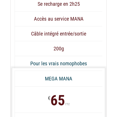
Se recharge en 2h25
Accès au service MANA
Câble intégré entrée/sortie
200g
Pour les vrais nomophobes
MEGA MANA
65
€
TTC