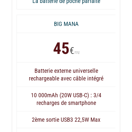
La batterie de poche parfaite
BIG MANA
45
€
TTC
Batterie externe universelle
rechargeable avec câble intégré
10 000mAh (20W USB-C) : 3/4
recharges de smartphone
2ème sortie USB3 22,5W Max