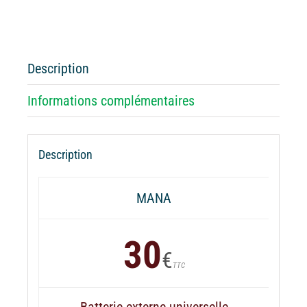
Batterie
externe
MANA
Sziget
Description
Festival
Informations complémentaires
Description
MANA
30
€
TTC
Batterie externe universelle