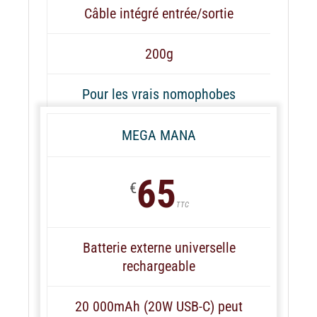
Câble intégré entrée/sortie
200g
Pour les vrais nomophobes
MEGA MANA
65
€
TTC
Batterie externe universelle
rechargeable
20 000mAh (20W USB-C) peut