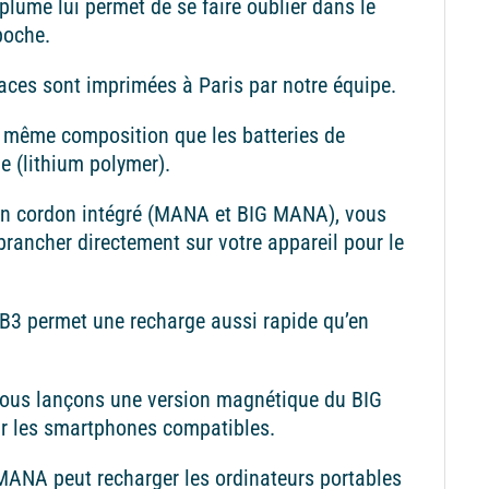
plume lui permet de se faire oublier dans le
poche.
aces sont imprimées à Paris par notre équipe.
la même composition que les batteries de
 (lithium polymer).
on cordon intégré (MANA et BIG MANA), vous
brancher directement sur votre appareil pour le
B3 permet une recharge aussi rapide qu’en
nous lançons une version magnétique du BIG
 les smartphones compatibles.
ANA peut recharger les ordinateurs portables