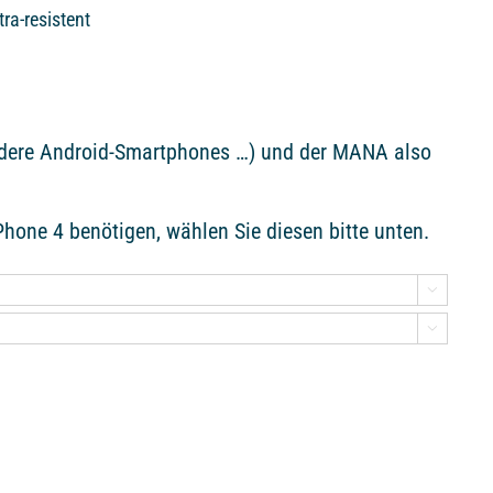
tra-resistent
ndere Android-Smartphones …) und der MANA also
hone 4 benötigen, wählen Sie diesen bitte unten.

