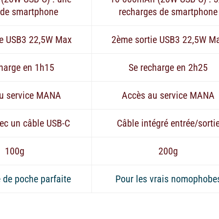
 de smartphone
recharges de smartphone
ie USB3 22,5W Max
2ème sortie USB3 22,5W M
charge en 1h15
Se recharge en 2h25
u service MANA
Accès au service MANA
ec un câble USB-C
Câble intégré entrée/sorti
100g
200g
e de poche parfaite
Pour les vrais nomophobe