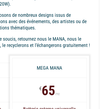
(20W).
osons de nombreux designs issus de
ions avec des événements, des artistes ou de
tions thématiques.
 soucis, retournez nous le MANA, nous le
, le recyclerons et l’échangerons gratuitement !
MEGA MANA
65
€
TTC
e
Batterie externe universelle