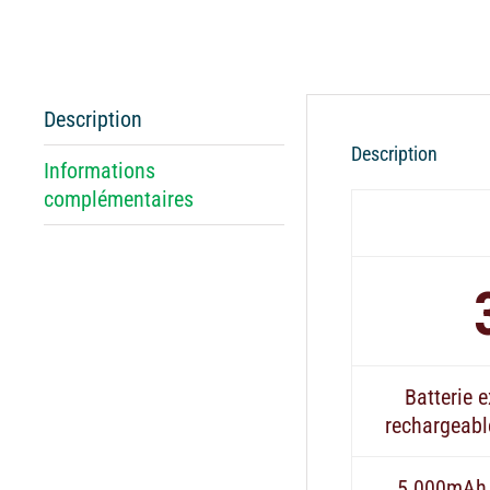
Description
Description
Informations
complémentaires
Batterie e
rechargeabl
5 000mAh 