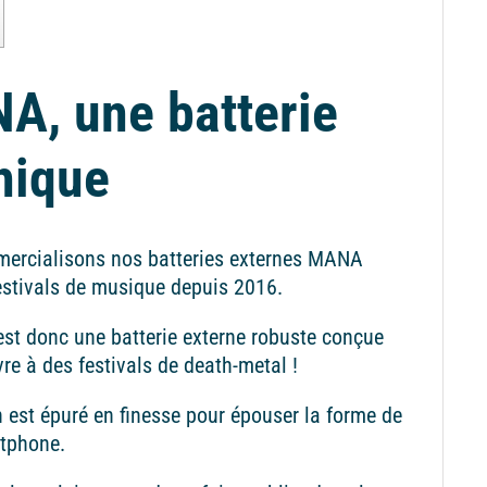
A, une batterie
hique
ercialisons nos batteries externes MANA
estivals de musique depuis 2016.
t donc une batterie externe robuste conçue
vre à des festivals de death-metal !
 est épuré en finesse pour épouser la forme de
rtphone.