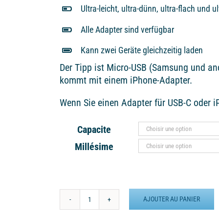
Ultra-leicht, ultra-dünn, ultra-flach und ul
Alle Adapter sind verfügbar
Kann zwei Geräte gleichzeitig laden
Der Tipp ist Micro-USB (Samsung und a
kommt mit einem iPhone-Adapter.
Wenn Sie einen Adapter für USB-C oder iP
Capacite
Millésime
AJOUTER AU PANIER
quantité
de