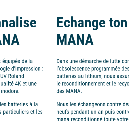
nalise
Echange ton
ANA
MANA
 équipés de la
Dans une démarche de lutte co
ogie d’impression :
l’obsolescence programmée de
 UV Roland
batteries au lithium, nous assu
ualité 4K et une
le reconditionnement et le recy
 inodore.
des MANA.
es batteries à la
Nous les échangeons contre de
particuliers et les
neufs pendant un an puis contr
mana reconditionné toute votre 