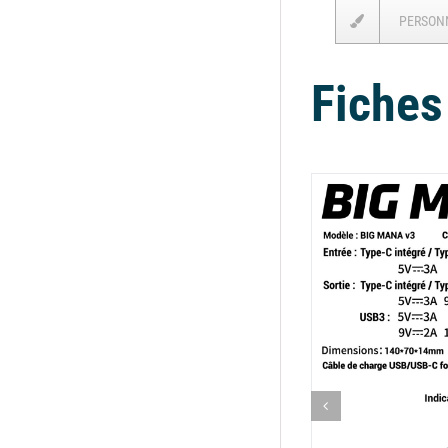
PERSON
Fiches