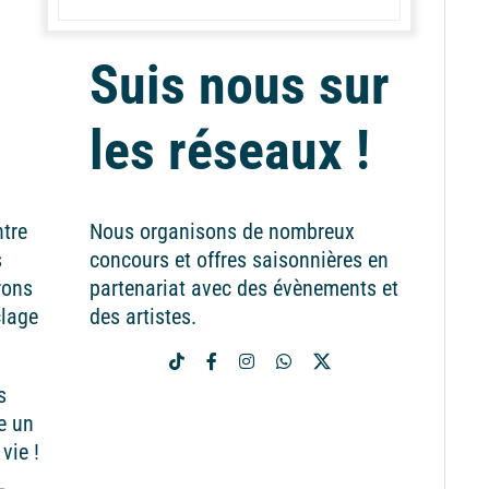
Suis nous sur
les réseaux !
ntre
Nous organisons de nombreux
s
concours et offres saisonnières en
rons
partenariat avec des évènements et
clage
des artistes.
s
e un
vie !