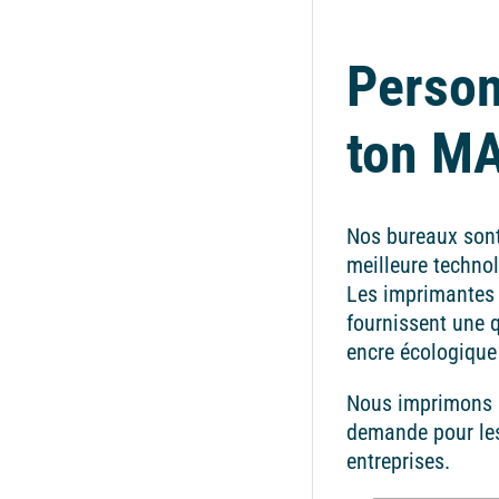
Person
ton M
Nos bureaux sont
meilleure technol
Les imprimantes
fournissent une q
encre écologique
Nous imprimons l
demande pour les 
entreprises.