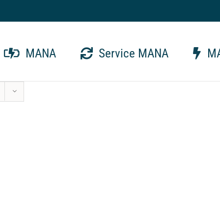
MANA
Service MANA
MA