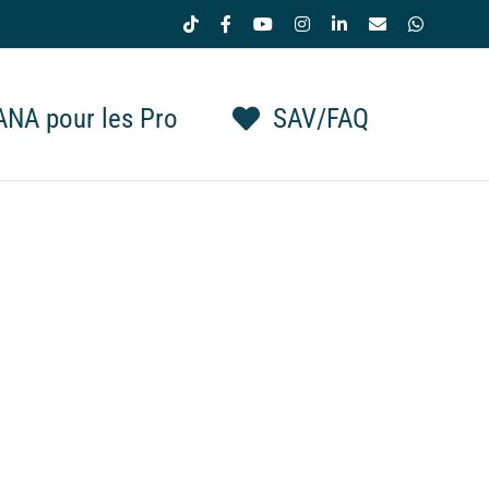
Tiktok
Facebook
YouTube
Instagram
LinkedIn
Email
WhatsAp
NA pour les Pro
SAV/FAQ