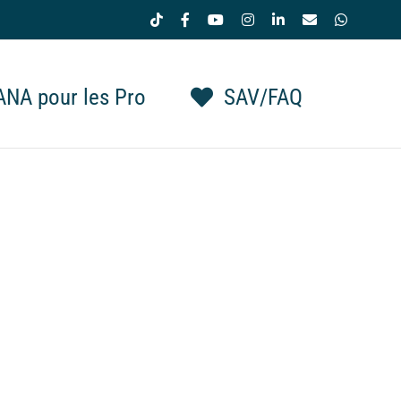
Tiktok
Facebook
YouTube
Instagram
LinkedIn
Email
WhatsAp
NA pour les Pro
SAV/FAQ