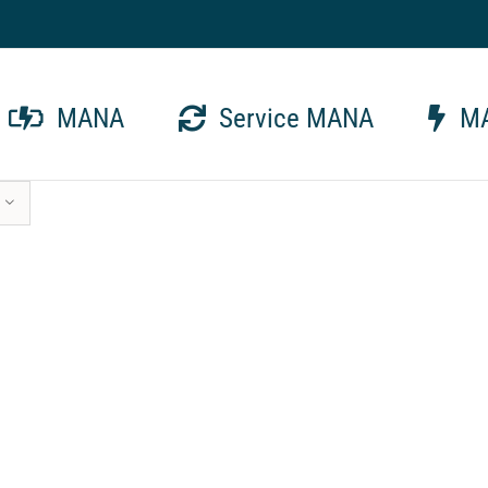
MANA
Service MANA
MA