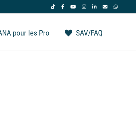
Tiktok
Facebook
YouTube
Instagram
LinkedIn
Email
WhatsAp
NA pour les Pro
SAV/FAQ