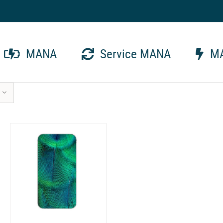
MANA
Service MANA
MA