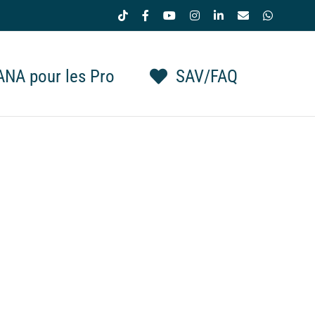
Tiktok
Facebook
YouTube
Instagram
LinkedIn
Email
WhatsAp
NA pour les Pro
SAV/FAQ