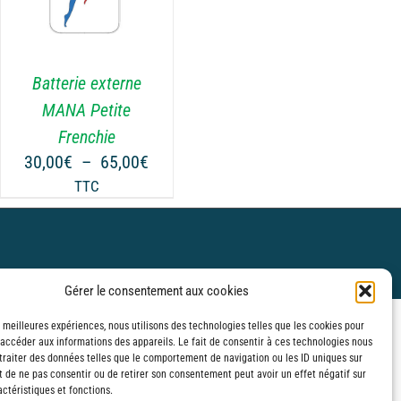
Batterie externe
MANA Petite
Frenchie
Plage
30,00
€
–
65,00
€
de
TTC
prix :
€
30,00€
à
€
65,00€
Gérer le consentement aux cookies
s meilleures expériences, nous utilisons des technologies telles que les cookies pour
 accéder aux informations des appareils. Le fait de consentir à ces technologies nous
traiter des données telles que le comportement de navigation ou les ID uniques sur
it de ne pas consentir ou de retirer son consentement peut avoir un effet négatif sur
ctéristiques et fonctions.