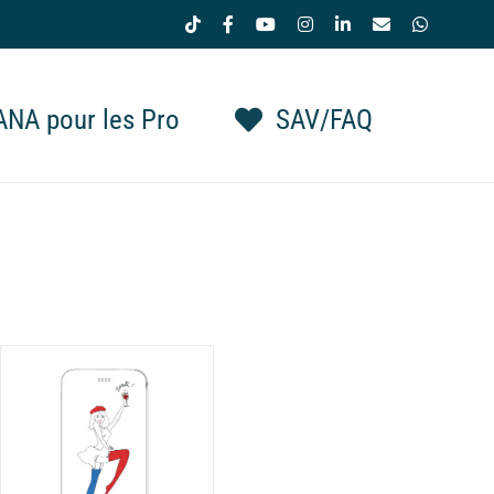
Tiktok
Facebook
YouTube
Instagram
LinkedIn
Email
WhatsAp
NA pour les Pro
SAV/FAQ