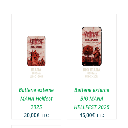
AJOUTER AU
PANIER
/
DÉTAILS
Batterie externe
Batterie externe
MANA Hellfest
BIG MANA
2025
HELLFEST 2025
30,00
€
45,00
€
TTC
TTC