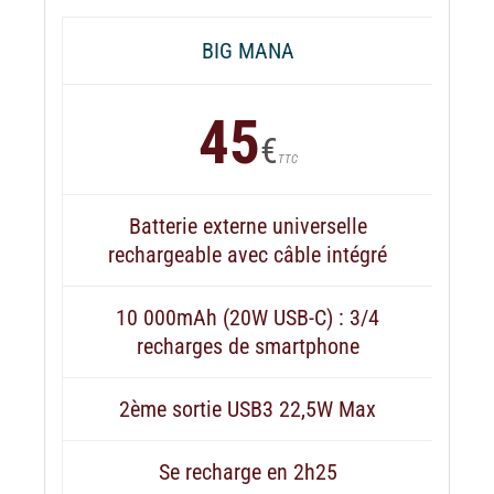
BIG MANA
45
€
TTC
Batterie externe universelle
rechargeable avec câble intégré
10 000mAh (20W USB-C) : 3/4
recharges de smartphone
2ème sortie USB3 22,5W Max
Se recharge en 2h25