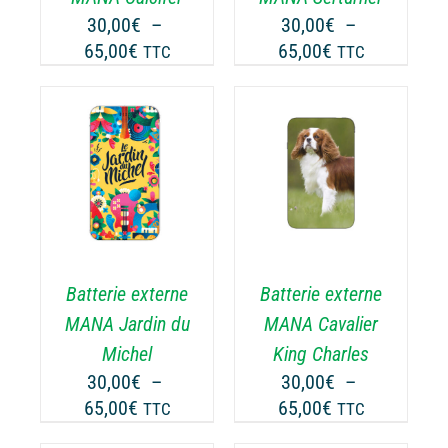
UVENT
PEUVENT
30,00
€
–
30,00
€
–
RE
ÊTRE
Plage
Plage
65,00
€
65,00
€
TTC
TTC
OISIES
CHOISIES
de
de
R
SUR
prix :
prix :
LA
30,00€
30,00€
GE
PAGE
à
à
CHOIX DES
DU
CE
65,00€
65,00€
OPTIONS
/
ODUIT
PRODUIT
ODUIT
PRODUIT
DÉTAILS
A
USIEURS
PLUSIEURS
RIATIONS.
VARIATIONS.
Batterie externe
Batterie externe
S
LES
TIONS
OPTIONS
MANA Jardin du
MANA Cavalier
UVENT
PEUVENT
Michel
King Charles
RE
ÊTRE
30,00
€
–
30,00
€
–
OISIES
CHOISIES
Plage
Plage
65,00
€
65,00
€
TTC
TTC
R
SUR
de
de
LA