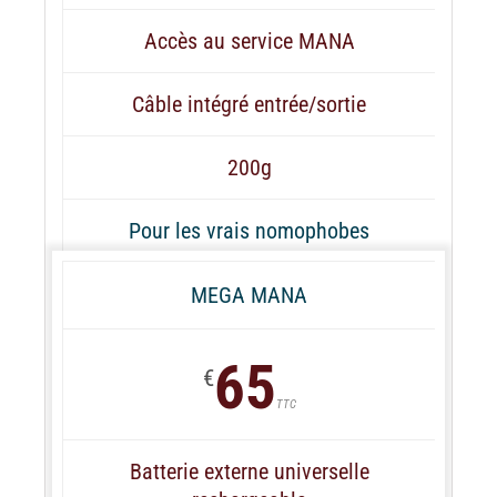
Accès au service MANA
Câble intégré entrée/sortie
200g
Pour les vrais nomophobes
MEGA MANA
65
€
TTC
Batterie externe universelle