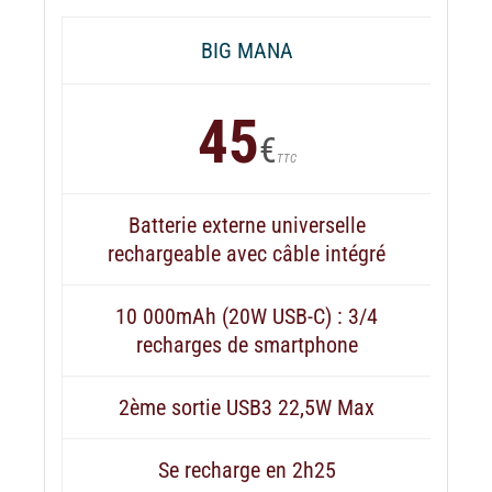
BIG MANA
45
€
TTC
Batterie externe universelle
rechargeable avec câble intégré
10 000mAh (20W USB-C) : 3/4
recharges de smartphone
2ème sortie USB3 22,5W Max
Se recharge en 2h25