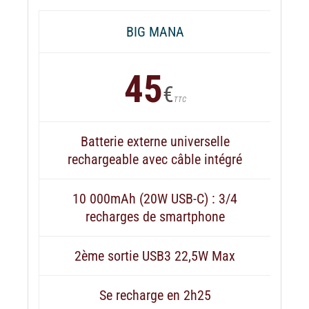
BIG MANA
45
€
TTC
Batterie externe universelle
rechargeable avec câble intégré
10 000mAh (20W USB-C) : 3/4
recharges de smartphone
2ème sortie USB3 22,5W Max
Se recharge en 2h25