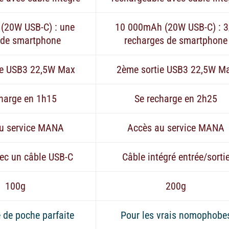
(20W USB-C) : une
10 000mAh (20W USB-C) : 3
 de smartphone
recharges de smartphone
ie USB3 22,5W Max
2ème sortie USB3 22,5W M
charge en 1h15
Se recharge en 2h25
u service MANA
Accès au service MANA
ec un câble USB-C
Câble intégré entrée/sorti
100g
200g
e de poche parfaite
Pour les vrais nomophobe