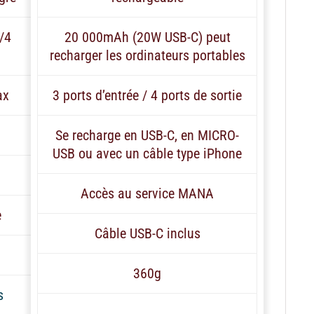
/4
20 000mAh (20W USB-C) peut
recharger les ordinateurs portables
ax
3 ports d’entrée / 4 ports de sortie
Se recharge en USB-C, en MICRO-
USB ou avec un câble type iPhone
Accès au service MANA
e
Câble USB-C inclus
360g
s