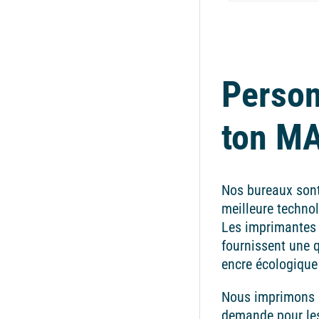
Person
ton M
Nos bureaux sont
meilleure technol
Les imprimantes
fournissent une q
encre écologique
Nous imprimons l
demande pour les 