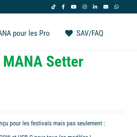
Tiktok
Facebook
YouTube
Instagram
LinkedIn
Email
WhatsAp
NA pour les Pro
SAV/FAQ
e MANA Setter
nçu pour les festivals mais pas seulement :