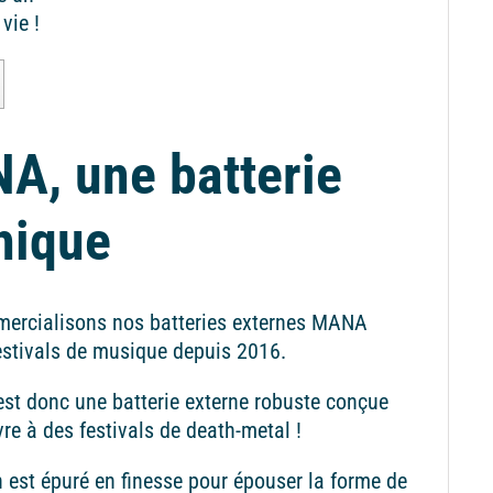
vie !
A, une batterie
hique
ercialisons nos batteries externes MANA
estivals de musique depuis 2016.
t donc une batterie externe robuste conçue
vre à des festivals de death-metal !
 est épuré en finesse pour épouser la forme de