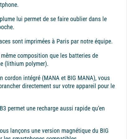
rtphone.
plume lui permet de se faire oublier dans le
poche.
aces sont imprimées à Paris par notre équipe.
la même composition que les batteries de
 (lithium polymer).
on cordon intégré (MANA et BIG MANA), vous
brancher directement sur votre appareil pour le
B3 permet une recharge aussi rapide qu’en
nous lançons une version magnétique du BIG
 les smartphones compatibles.