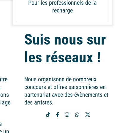
Pour les professionnels de la
recharge
Suis nous sur
les réseaux !
ntre
Nous organisons de nombreux
s
concours et offres saisonnières en
rons
partenariat avec des évènements et
clage
des artistes.
s
e un