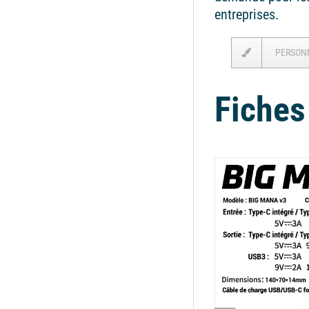
entreprises.
PERSON
Fiches